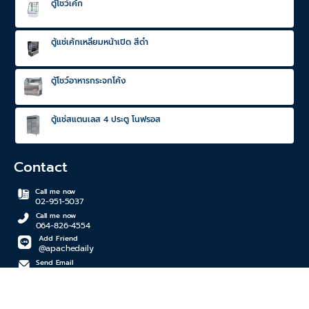
ตู้โชว์เค้ก
ตู้แช่เค้กเหลี่ยมหน้าเปิด สีดำ
ตู้โชว์อาหารกระจกโค้ง
ตู้แช่สแตนเลส 4 ประตู โนฟรอส
Contact
Call me now
02-951-5037
Call me now
064-826-4554
Add Friend
@apachedaily
Send Email
apachedaily@gmail.com
Copyright © 2026-2027 All rights reserved.